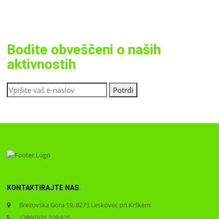
Bodite obveščeni o naših
aktivnostih
KONTAKTIRAJTE NAS
Brezovska Gora 19, 8273 Leskovec pri Krškem
+386(0)31 329 625