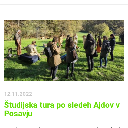
12.11.2022
Študijska tura po sledeh Ajdov v
Posavju