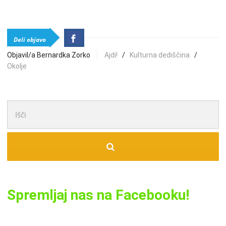
Deli objavo
Objavil/a Bernardka Zorko
Ajdi!
/
Kulturna dediščina
/
Okolje
Išči:
Spremljaj nas na Facebooku!