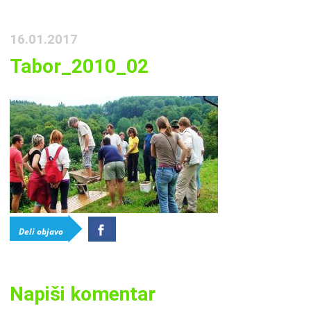
16.01.2017
Tabor_2010_02
Deli objavo
Napiši komentar