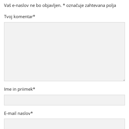
Vaš e-naslov ne bo objavljen.
*
označuje zahtevana polja
Tvoj komentar
*
Ime in priimek
*
E-mail naslov
*