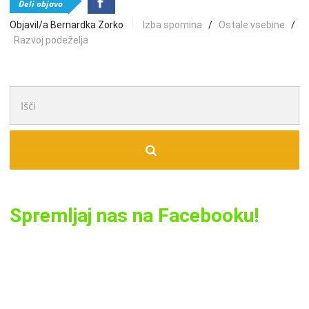
Deli objavo
Objavil/a Bernardka Zorko
Izba spomina
/
Ostale vsebine
/
Razvoj podeželja
Išči:
Spremljaj nas na Facebooku!