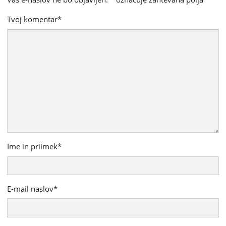
Tvoj komentar
*
Ime in priimek
*
E-mail naslov
*