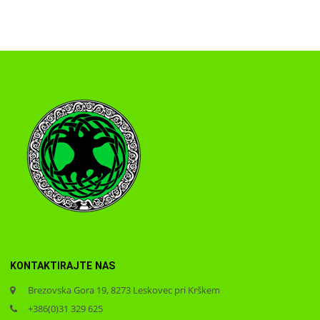
KONTAKTIRAJTE NAS
Brezovska Gora 19, 8273 Leskovec pri Krškem
+386(0)31 329 625