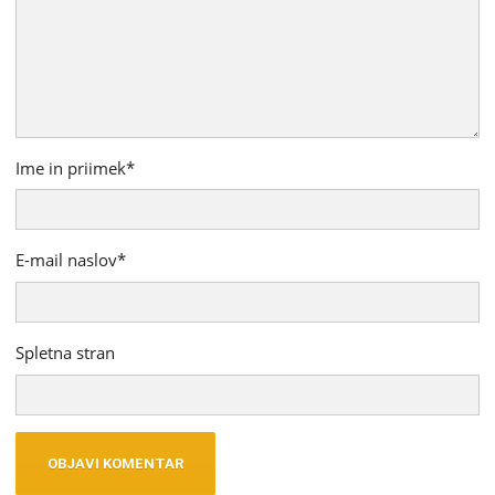
Ime in priimek
*
E-mail naslov
*
Spletna stran