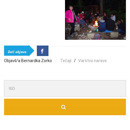
Deli objavo
Objavil/a Bernardka Zorko
Tečaji
/
Varstvo narave
Išči: