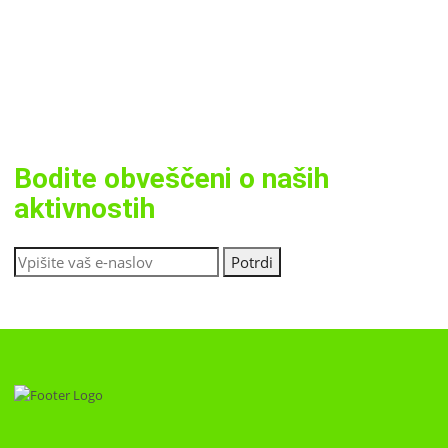
Bodite obveščeni o naših
aktivnostih