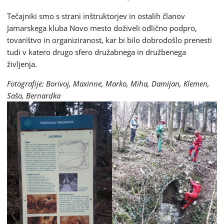
Tečajniki smo s strani inštruktorjev in ostalih članov
Jamarskega kluba Novo mesto doživeli odlično podpro,
tovarištvo in organiziranost, kar bi bilo dobrodošlo prenesti
tudi v katero drugo sfero družabnega in družbenega
življenja.
Fotografije: Borivoj, Maxinne, Marko, Miha, Damijan, Klemen,
Sašo, Bernardka