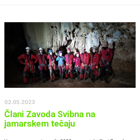
02.05.2023
Člani Zavoda Svibna na
jamarskem tečaju