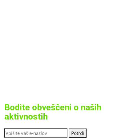
Bodite obveščeni o naših
aktivnostih