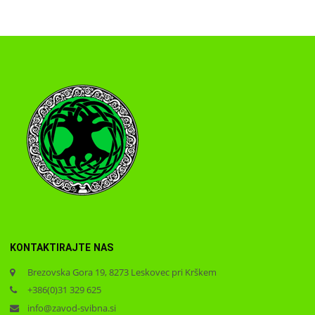
KONTAKTIRAJTE NAS
Brezovska Gora 19, 8273 Leskovec pri Krškem
+386(0)31 329 625
info@zavod-svibna.si