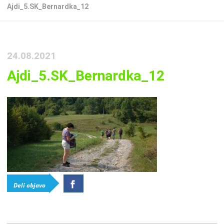
Ajdi_5.SK_Bernardka_12
24.08.2021
Ajdi_5.SK_Bernardka_12
Deli objavo