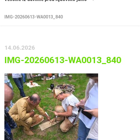
IMG-20260613-WA0013_840
14.06.2026
IMG-20260613-WA0013_840