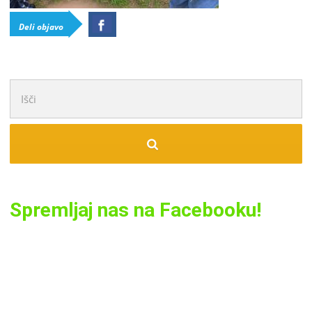
Deli objavo
Išči:
Spremljaj nas na Facebooku!