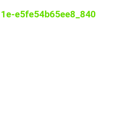
11e-e5fe54b65ee8_840