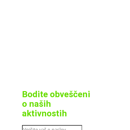
Bodite obveščeni
o naših
aktivnostih