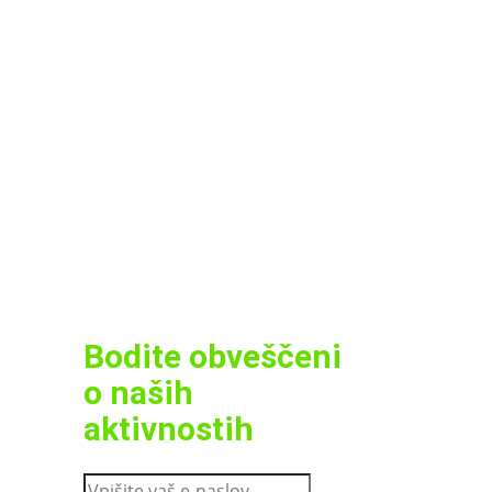
Bodite obveščeni
o naših
aktivnostih