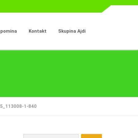
spomina
Kontakt
Skupina Ajdi
5_113008-1-840
Išči: