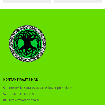
KONTAKTIRAJTE NAS
Brezovska Gora 19, 8273 Leskovec pri Krškem
+386(0)31 329 625
info@zavod-svibna.si