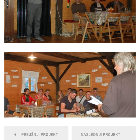
PREJŠNJI PROJEKT
NASLEDNJI PROJEKT