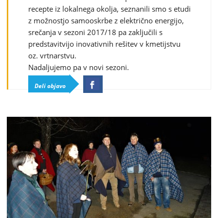
recepte iz lokalnega okolja, seznanili smo s etudi
z možnostjo samooskrbe z električno energijo,
srečanja v sezoni 2017/18 pa zaključili s
predstavitvijo inovativnih rešitev v kmetijstvu
oz. vrtnarstvu.
Nadaljujemo pa v novi sezoni.
Deli objavo