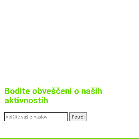
Bodite obveščeni o naših
aktivnostih