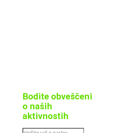
Bodite obveščeni
o naših
aktivnostih