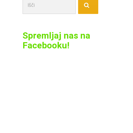
Spremljaj nas na
Facebooku!