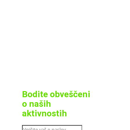
Bodite obveščeni
o naših
aktivnostih