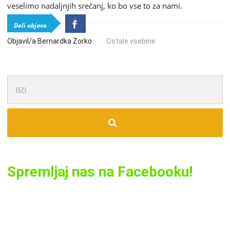
veselimo nadaljnjih srečanj, ko bo vse to za nami.
Deli objavo
Objavil/a Bernardka Zorko
Ostale vsebine
Išči:
Spremljaj nas na Facebooku!