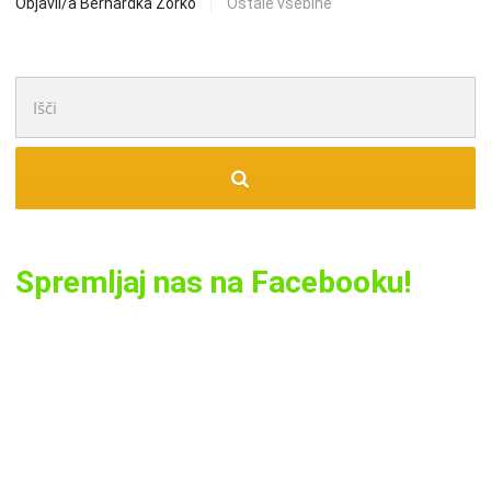
Objavil/a Bernardka Zorko
Ostale vsebine
Išči:
Spremljaj nas na Facebooku!