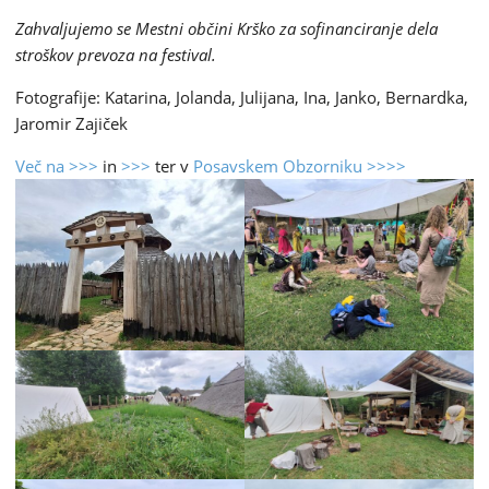
Zahvaljujemo se Mestni občini Krško za sofinanciranje dela
stroškov prevoza na festival.
Fotografije: Katarina, Jolanda, Julijana, Ina, Janko, Bernardka,
Jaromir Zajiček
Več na >>>
in
>>>
ter v
Posavskem Obzorniku >>>>