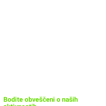
Bodite obveščeni o naših