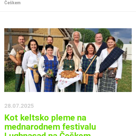
Češkem
28.07.2025
Kot keltsko pleme na
mednarodnem festivalu
Lughnasad na Češkem