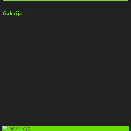
Galerija