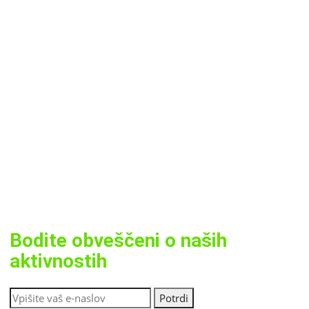
Bodite obveščeni o naših
aktivnostih