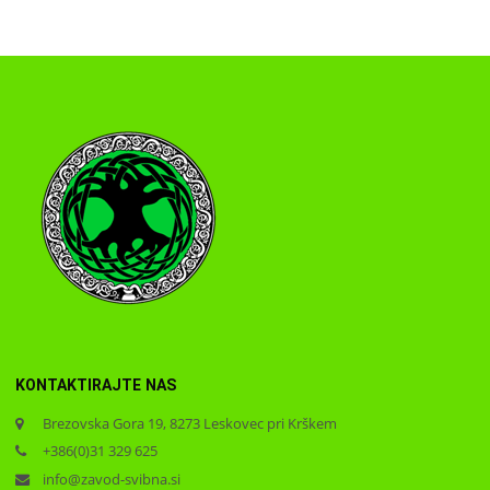
KONTAKTIRAJTE NAS
Brezovska Gora 19, 8273 Leskovec pri Krškem
+386(0)31 329 625
info@zavod-svibna.si