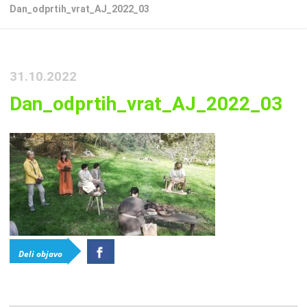
Dan_odprtih_vrat_AJ_2022_03
31.10.2022
Dan_odprtih_vrat_AJ_2022_03
Deli objavo