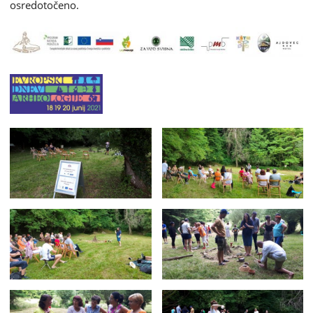
osredotočeno.