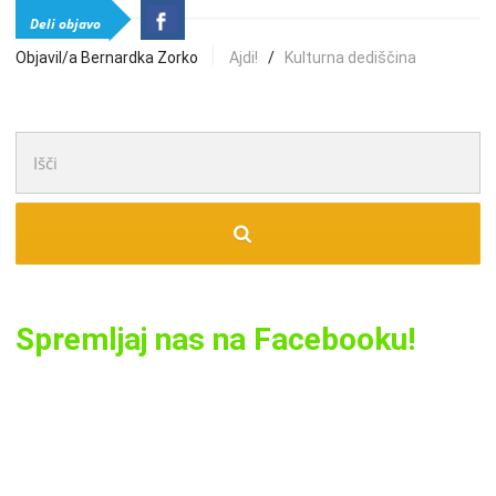
Deli objavo
Objavil/a Bernardka Zorko
Ajdi!
/
Kulturna dediščina
Išči:
Spremljaj nas na Facebooku!