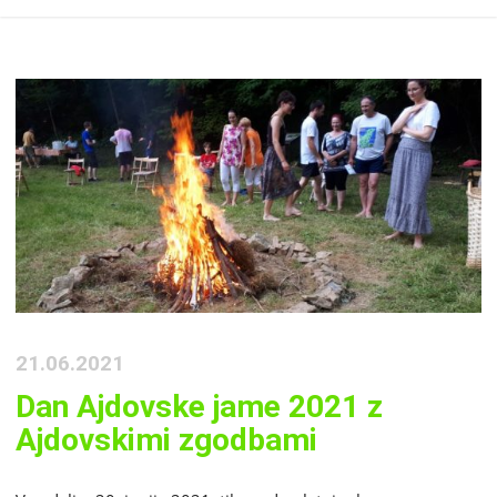
21.06.2021
Dan Ajdovske jame 2021 z
Ajdovskimi zgodbami