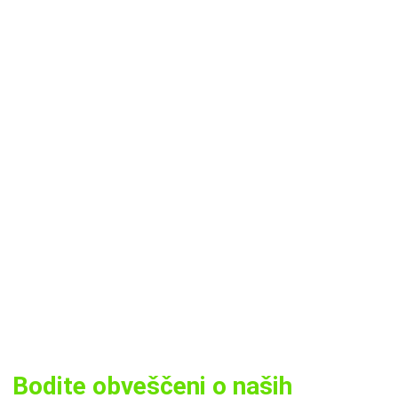
Bodite obveščeni o naših