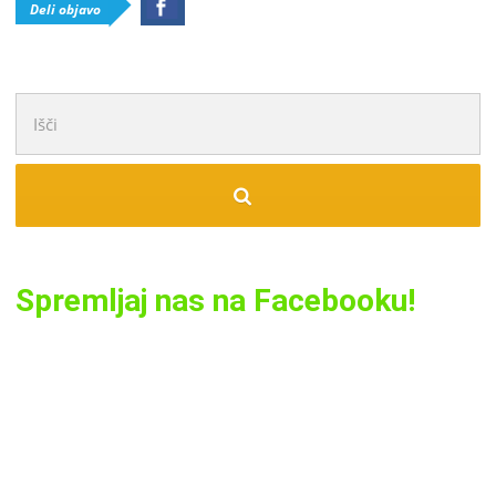
Deli objavo
Išči:
Spremljaj nas na Facebooku!