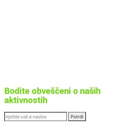
Bodite obveščeni o naših
aktivnostih