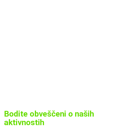
Bodite obveščeni o naših
aktivnostih