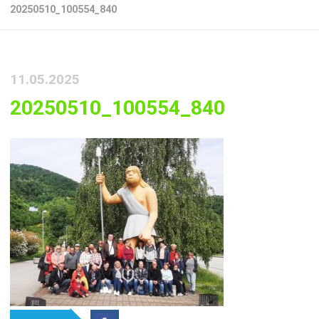
20250510_100554_840
11.05.2025
20250510_100554_840