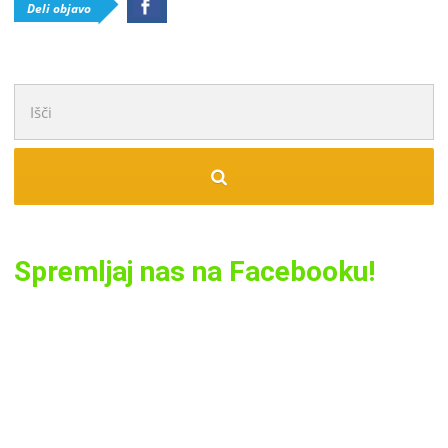
Deli objavo
Išči:
Spremljaj nas na Facebooku!