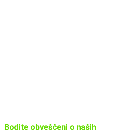
Bodite obveščeni o naših