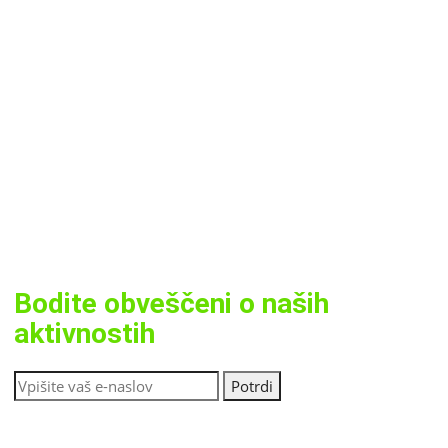
Bodite obveščeni o naših
aktivnostih