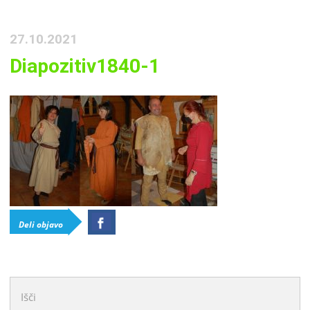
27.10.2021
Diapozitiv1840-1
Deli objavo
Išči: