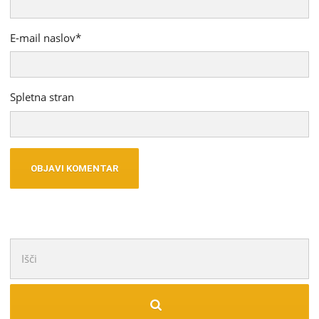
E-mail naslov
*
Spletna stran
Išči: