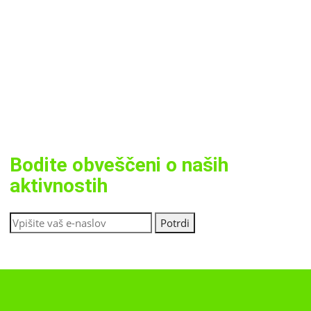
Bodite obveščeni o naših
aktivnostih