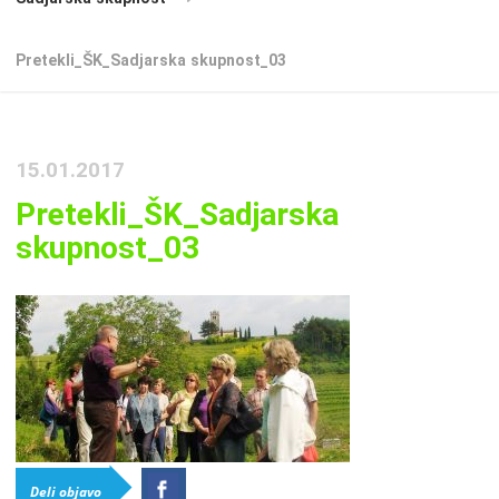
Pretekli_ŠK_Sadjarska skupnost_03
15.01.2017
Pretekli_ŠK_Sadjarska
skupnost_03
Deli objavo