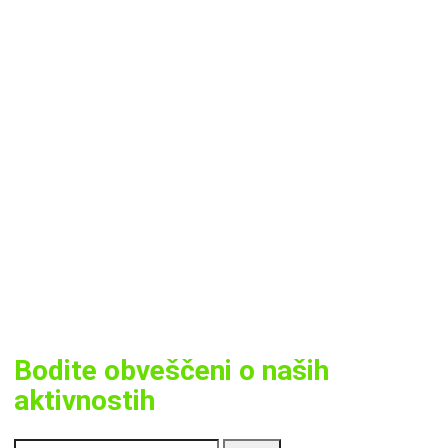
Bodite obveščeni o naših
aktivnostih