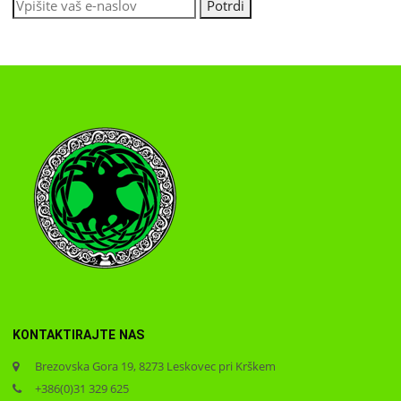
KONTAKTIRAJTE NAS
Brezovska Gora 19, 8273 Leskovec pri Krškem
+386(0)31 329 625