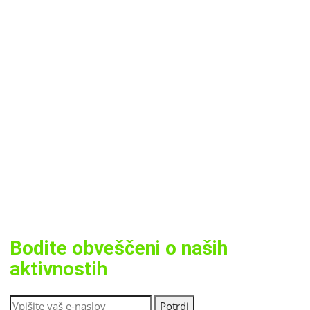
Bodite obveščeni o naših
aktivnostih