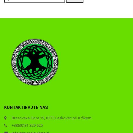
KONTAKTIRAJTE NAS
Brezovska Gora 19, 8273 Leskovec pri Krškem
+386(0)31 329 625