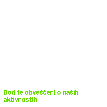
Bodite obveščeni o naših
aktivnostih