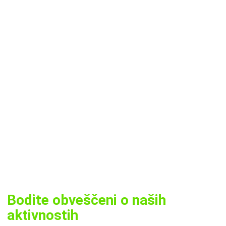
Bodite obveščeni o naših
aktivnostih