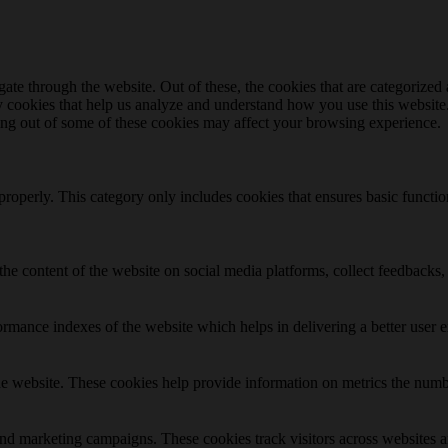
e through the website. Out of these, the cookies that are categorized a
rty cookies that help us analyze and understand how you use this websit
ting out of some of these cookies may affect your browsing experience.
properly. This category only includes cookies that ensures basic functio
the content of the website on social media platforms, collect feedbacks, 
mance indexes of the website which helps in delivering a better user ex
e website. These cookies help provide information on metrics the number 
and marketing campaigns. These cookies track visitors across websites a