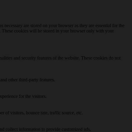
s necessary are stored on your browser as they are essential for the
e. These cookies will be stored in your browser only with your
nalities and security features of the website. These cookies do not
and other third-party features.
perience for the visitors.
of visitors, bounce rate, traffic source, etc.
nd collect information to provide customized ads.