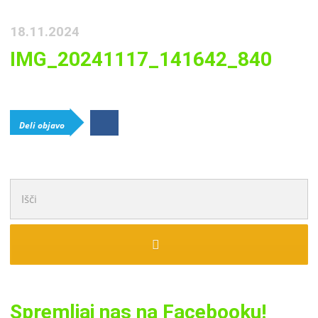
18.11.2024
IMG_20241117_141642_840
Deli objavo
Išči:
Spremljaj nas na Facebooku!