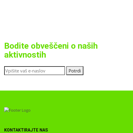
Bodite obveščeni o naših
aktivnostih
KONTAKTIRAJTE NAS