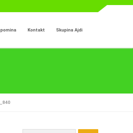
spomina
Kontakt
Skupina Ajdi
_840
Išči: