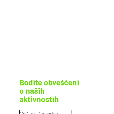
Bodite obveščeni
o naših
aktivnostih