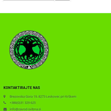
KONTAKTIRAJTE NAS
Brezovska Gora 19, 8273 Leskovec pri Krškem
+386(0)31 329 625
info@zavod-svibna.si