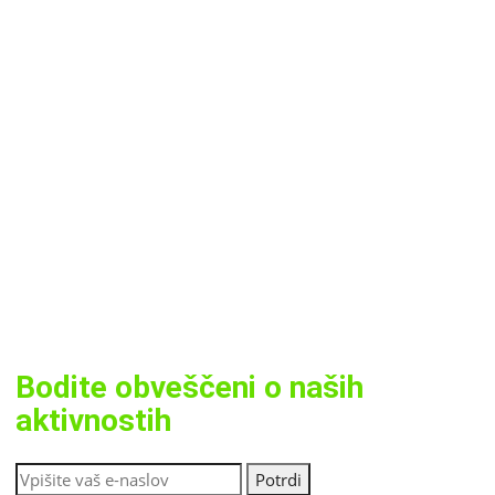
Bodite obveščeni o naših
aktivnostih