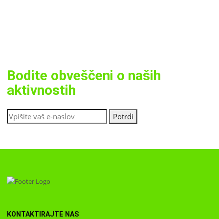
Bodite obveščeni o naših
aktivnostih
KONTAKTIRAJTE NAS