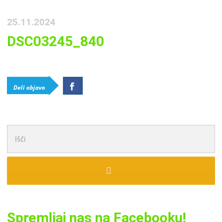
25.11.2024
DSC03245_840
Deli objavo
Išči:
Spremljaj nas na Facebooku!