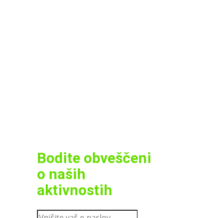
Bodite obveščeni
o naših
aktivnostih