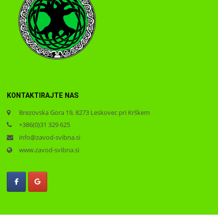
KONTAKTIRAJTE NAS
Brezovska Gora 19, 8273 Leskovec pri Krškem
+386(0)31 329 625
info@zavod-svibna.si
www.zavod-svibna.si