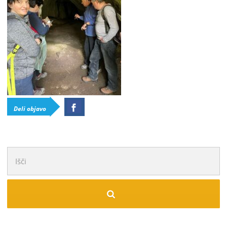
Deli objavo
Išči: