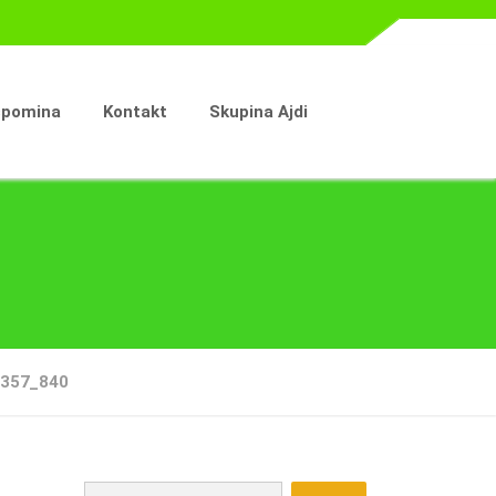
spomina
Kontakt
Skupina Ajdi
357_840
Išči: