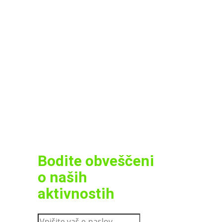
Bodite obveščeni
o naših
aktivnostih