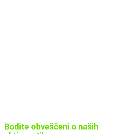
Bodite obveščeni o naših