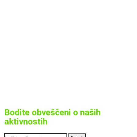
Bodite obveščeni o naših
aktivnostih