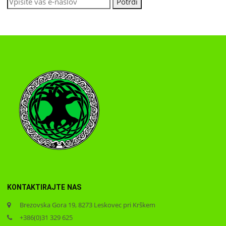
KONTAKTIRAJTE NAS
Brezovska Gora 19, 8273 Leskovec pri Krškem
+386(0)31 329 625