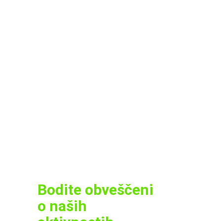
Bodite obveščeni
o naših