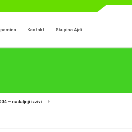
spomina
Kontakt
Skupina Ajdi
4 – nadaljnji izzivi