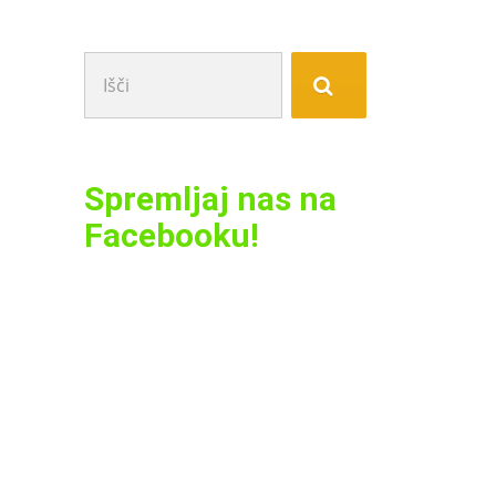
Išči:
Spremljaj nas na
Facebooku!