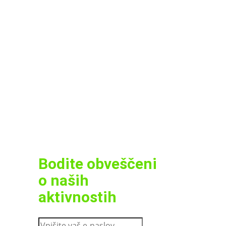
Bodite obveščeni
o naših
aktivnostih