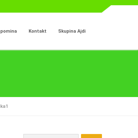
spomina
Kontakt
Skupina Ajdi
ika1
Išči: