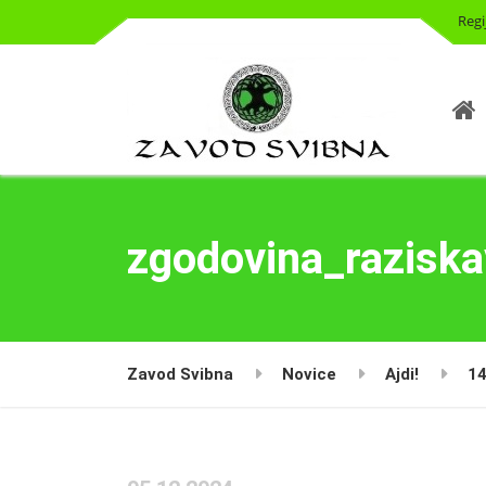
Regi
zgodovina_raziska
Zavod Svibna
Novice
Ajdi!
14