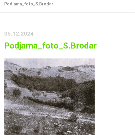
Podjama_foto_S.Brodar
05.12.2024
Podjama_foto_S.Brodar