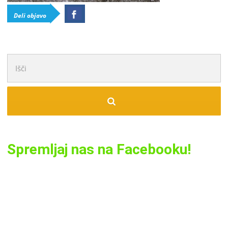
Deli objavo
Išči:
Spremljaj nas na Facebooku!