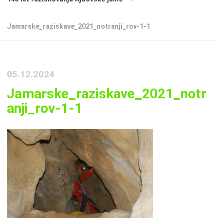
Jamarske_raziskave_2021_notranji_rov-1-1
05.12.2024
Jamarske_raziskave_2021_notr
anji_rov-1-1