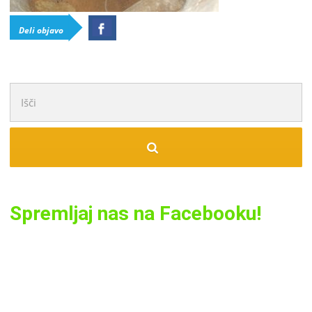
Deli objavo
Išči:
Spremljaj nas na Facebooku!