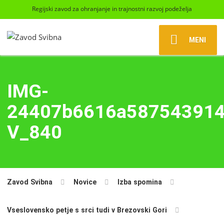
Regijski zavod za ohranjanje in trajnostni razvoj podeželja
MENI
IMG-
24407b6616a587543914
V_840
Zavod Svibna
Novice
Izba spomina
Vseslovensko petje s srci tudi v Brezovski Gori