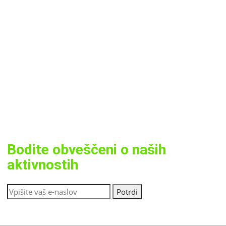
Bodite obveščeni o naših
aktivnostih