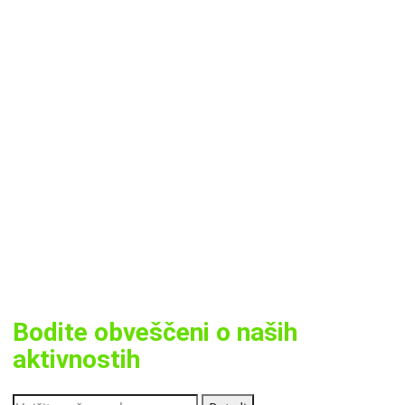
Bodite obveščeni o naših
aktivnostih