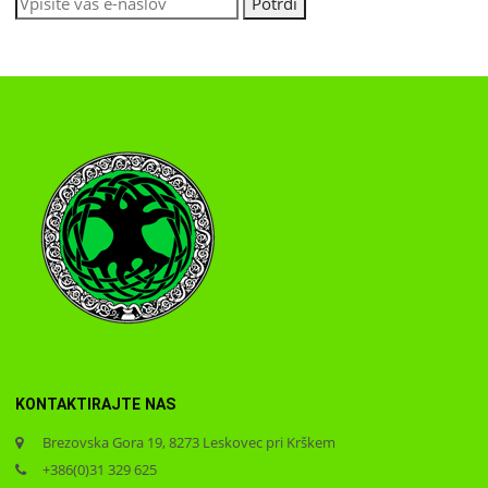
KONTAKTIRAJTE NAS
Brezovska Gora 19, 8273 Leskovec pri Krškem
+386(0)31 329 625