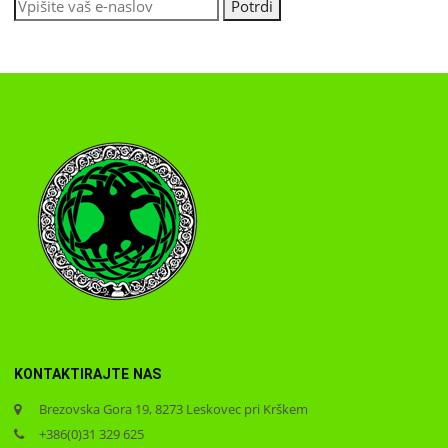
KONTAKTIRAJTE NAS
Brezovska Gora 19, 8273 Leskovec pri Krškem
+386(0)31 329 625