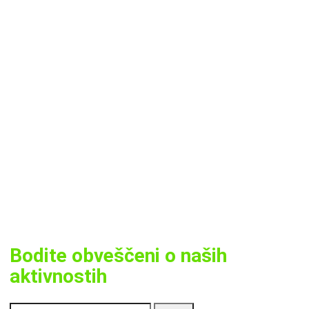
Bodite obveščeni o naših
aktivnostih