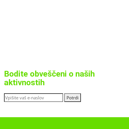
Bodite obveščeni o naših
aktivnostih