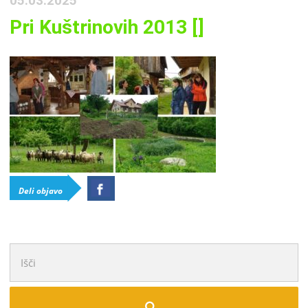
05.03.2025
Pri Kuštrinovih 2013 []
Deli objavo
Išči: