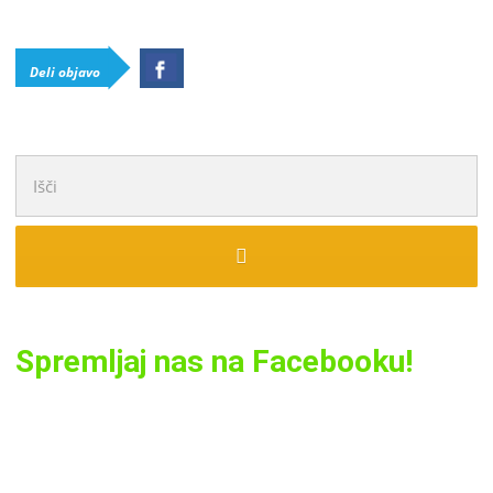
Deli objavo
Išči:
Spremljaj nas na Facebooku!