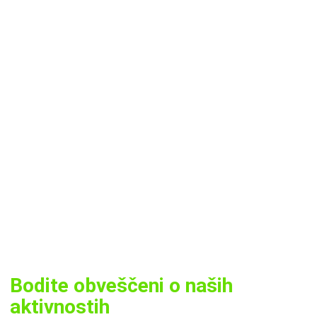
Bodite obveščeni o naših
aktivnostih